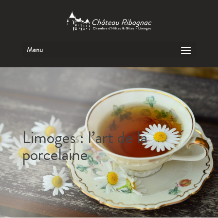
Limoges : l’art de la
porcelaine