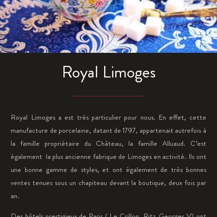
Royal Limoges
Royal Limoges a est très particulier pour nous. En effet, cette
manufacture de porcelaine, datant de 1797, appartenait autrefois à
la famille propriétaire du Château, la famille Alluaud. C’est
également la plus ancienne fabrique de Limoges en activité. Ils ont
une bonne gamme de styles, et ont également de très bonnes
ventes tenues sous un chapiteau devant la boutique, deux fois par
an.
Des hôtels prestigieux de Paris ( Le Crillon, Ritz, Georges V) ont